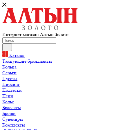
Интернет-магазин Алтын Золото
Каталог
Танцующие бриллианты
Кольца
Серьги
Пусеты
Пирсинг
Подвески
Цепи
Колье
Браслеты
Броши
Сувениры
Комплекты