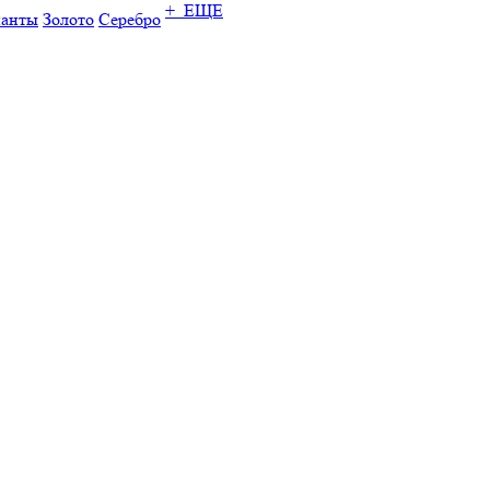
+ ЕЩЕ
ианты
Золото
Серебро