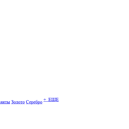
+ ЕЩЕ
ианты
Золото
Серебро