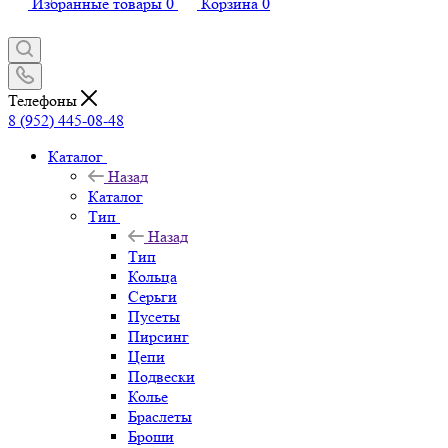
Избранные товары
0
Корзина
0
Телефоны
8 (952) 445-08-48
Каталог
Назад
Каталог
Тип
Назад
Тип
Кольца
Серьги
Пусеты
Пирсинг
Цепи
Подвески
Колье
Браслеты
Броши