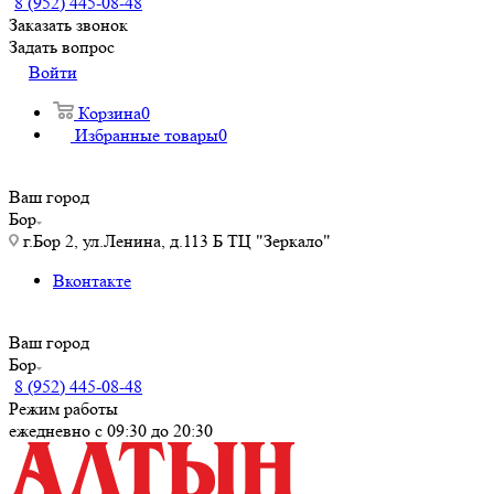
8 (952) 445-08-48
Заказать звонок
Задать вопрос
Войти
Корзина
0
Избранные товары
0
Ваш город
Бор
г.Бор 2, ул.Ленина, д.113 Б ТЦ "Зеркало"
Вконтакте
Ваш город
Бор
8 (952) 445-08-48
Режим работы
ежедневно с 09:30 до 20:30