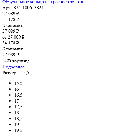
Обручальное кольцо из красного золота
Арт.: 87/Т100613824
27 089
₽
54 178
₽
Экономия
27 089
₽
от
27 089 ₽
54 178 ₽
Экономия
27 089 ₽
В корзину
Подробнее
Размер
—
15,5
15,5
16
16,5
17
17,5
18
18,5
19
19,5