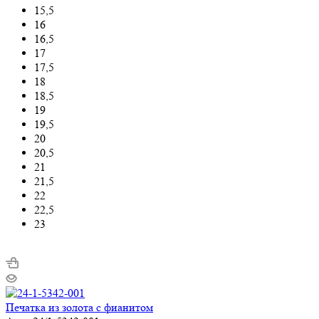
15,5
16
16,5
17
17,5
18
18,5
19
19,5
20
20,5
21
21,5
22
22,5
23
Печатка из золота с фианитом