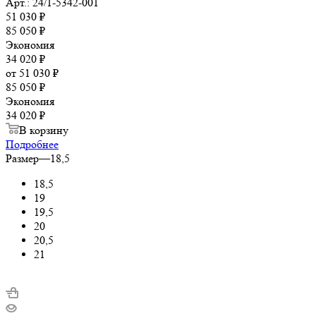
Арт.: 24/1-5342-001
51 030
₽
85 050
₽
Экономия
34 020
₽
от
51 030 ₽
85 050 ₽
Экономия
34 020 ₽
В корзину
Подробнее
Размер
—
18,5
18,5
19
19,5
20
20,5
21