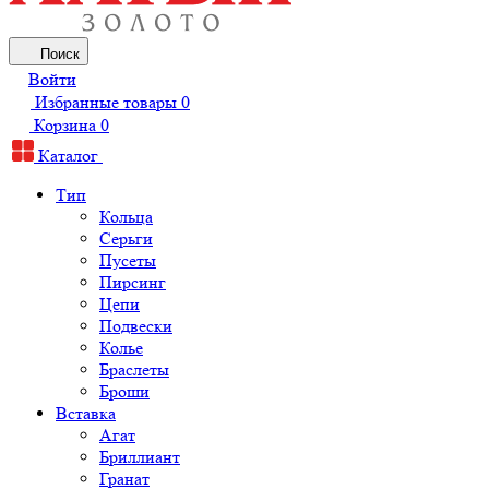
Поиск
Войти
Избранные товары
0
Корзина
0
Каталог
Тип
Кольца
Серьги
Пусеты
Пирсинг
Цепи
Подвески
Колье
Браслеты
Броши
Вставка
Агат
Бриллиант
Гранат