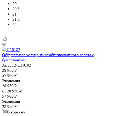
20
20,5
21
21,5
22
Обручальное кольцо из комбинированного золота с
бриллиантом
Арт.: 12/1110182
28 950
₽
57 900
₽
Экономия
28 950
₽
от
28 950 ₽
57 900 ₽
Экономия
28 950 ₽
В корзину