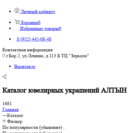
Личный кабинет
Корзина
0
Избранные товары
0
8 (952) 445-08-48
Контактная информация
г.Бор 2, ул.Ленина, д.113 Б ТЦ "Зеркало"
Вконтакте
Каталог ювелирных украшений АЛТЫН
1681
Главная
—
Каталог
Фильтр
По популярности (убывание)