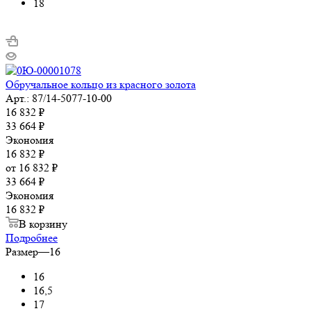
18
Обручальное кольцо из красного золота
Арт.: 87/14-5077-10-00
16 832
₽
33 664
₽
Экономия
16 832
₽
от
16 832 ₽
33 664 ₽
Экономия
16 832 ₽
В корзину
Подробнее
Размер
—
16
16
16,5
17