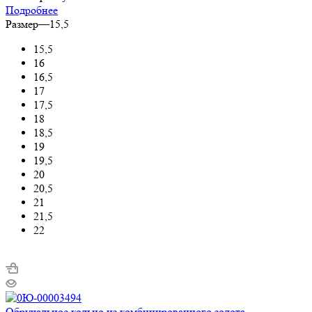
Подробнее
Размер
—
15,5
15,5
16
16,5
17
17,5
18
18,5
19
19,5
20
20,5
21
21,5
22
Обручальное кольцо из комбинированного золота