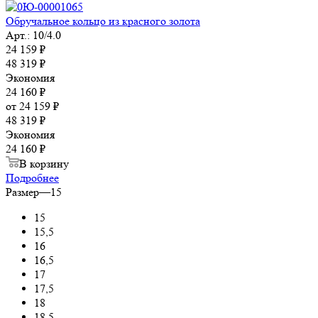
Обручальное кольцо из красного золота
Арт.: 10/4.0
24 159
₽
48 319
₽
Экономия
24 160
₽
от
24 159 ₽
48 319 ₽
Экономия
24 160 ₽
В корзину
Подробнее
Размер
—
15
15
15,5
16
16,5
17
17,5
18
18,5