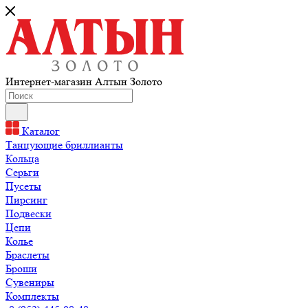
Интернет-магазин Алтын Золото
Каталог
Танцующие бриллианты
Кольца
Серьги
Пусеты
Пирсинг
Подвески
Цепи
Колье
Браслеты
Броши
Сувениры
Комплекты