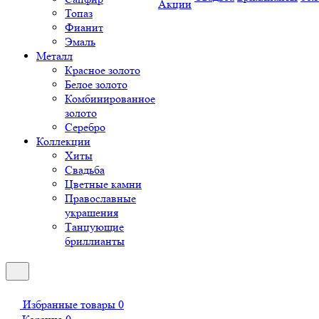
Акции
Топаз
Фианит
Эмаль
Металл
Красное золото
Белое золото
Комбинированное
золото
Серебро
Коллекции
Хиты
Свадьба
Цветные камни
Православные
украшения
Танцующие
бриллианты
Избранные товары
0