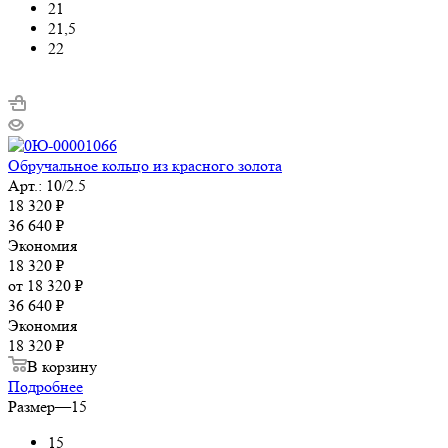
21
21,5
22
Обручальное кольцо из красного золота
Арт.: 10/2.5
18 320
₽
36 640
₽
Экономия
18 320
₽
от
18 320 ₽
36 640 ₽
Экономия
18 320 ₽
В корзину
Подробнее
Размер
—
15
15