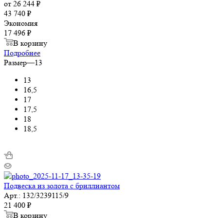
от
26 244 ₽
43 740 ₽
Экономия
17 496 ₽
В корзину
Подробнее
Размер
—
13
13
16,5
17
17,5
18
18,5
Подвеска из золота с бриллиантом
Арт.: 132/3239115/9
21 400
₽
В корзину