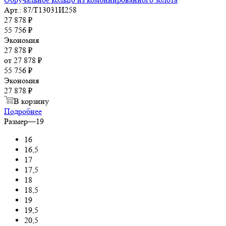
Арт.: 87/Т13031И258
27 878
₽
55 756
₽
Экономия
27 878
₽
от
27 878 ₽
55 756 ₽
Экономия
27 878 ₽
В корзину
Подробнее
Размер
—
19
16
16,5
17
17,5
18
18,5
19
19,5
20,5