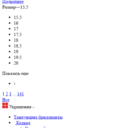
Подробнее
Размер
—
15,5
15,5
16
17
17,5
18
18,5
19
19,5
20
Показать еще
1
2
3
...
141
Все
Украшения
Танцующие бриллианты
Кольца