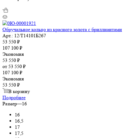
Обручальное кольцо из красного золота с бриллиантами
Арт.: 12/Т14101Б267
53 550
₽
107 100
₽
Экономия
53 550
₽
от
53 550 ₽
107 100 ₽
Экономия
53 550 ₽
В корзину
Подробнее
Размер
—
16
16
16,5
17
17,5