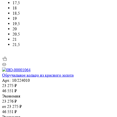
17,5
18
18,5
19
19,5
20
20,5
21
21,5
Обручальное кольцо из красного золота
Арт.: 10/224010
23 275
₽
46 551
₽
Экономия
23 276
₽
от
23 275 ₽
46 551 ₽
Экономия