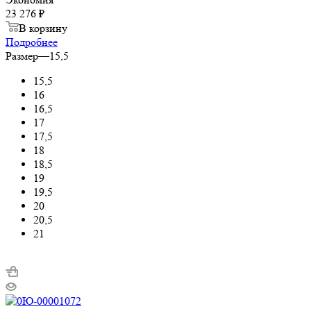
23 276 ₽
В корзину
Подробнее
Размер
—
15,5
15,5
16
16,5
17
17,5
18
18,5
19
19,5
20
20,5
21