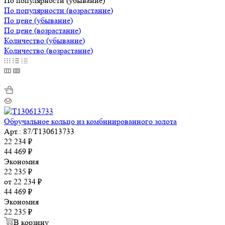
По популярности (убывание)
По популярности (возрастание)
По цене (убывание)
По цене (возрастание)
Количество (убывание)
Количество (возрастание)
Обручальное кольцо из комбинированного золота
Арт.: 87/Т130613733
22 234
₽
44 469
₽
Экономия
22 235
₽
от
22 234 ₽
44 469 ₽
Экономия
22 235 ₽
В корзину