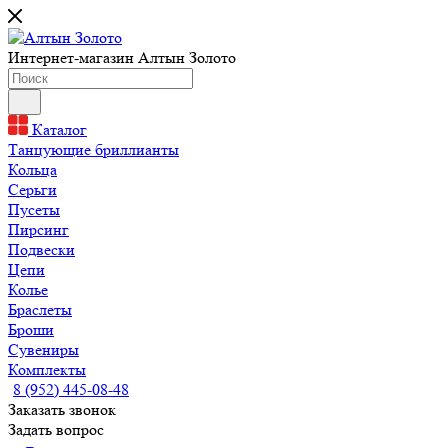
Интернет-магазин Алтын Золото
Каталог
Танцующие бриллианты
Кольца
Серьги
Пусеты
Пирсинг
Подвески
Цепи
Колье
Браслеты
Броши
Сувениры
Комплекты
8 (952) 445-08-48
Заказать звонок
Задать вопрос