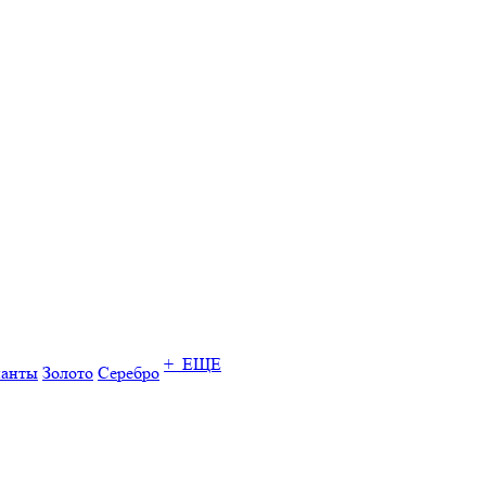
+ ЕЩЕ
ианты
Золото
Серебро