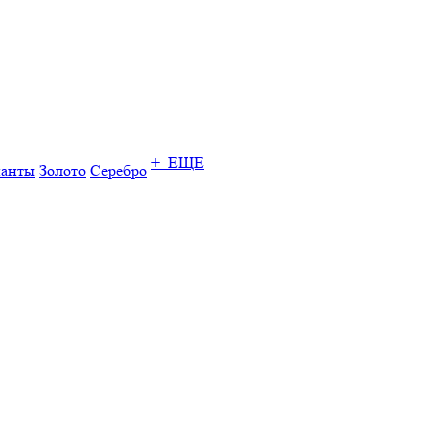
+ ЕЩЕ
ианты
Золото
Серебро