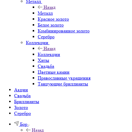
Металл
Назад
Металл
Красное золото
Белое золото
Комбинированное золото
Серебро
Коллекции
Назад
Коллекции
Хиты
Свадьба
Цветные камни
Православные украшения
Танцующие бриллианты
Акции
Свадьба
Бриллианты
Золото
Серебро
Бор
Назад