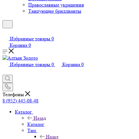
Православные украшения
Танцующие бриллианты
Избранные товары
0
Корзина
0
Избранные товары
0
Корзина
0
Телефоны
8 (952) 445-08-48
Каталог
Назад
Каталог
Тип
Назад