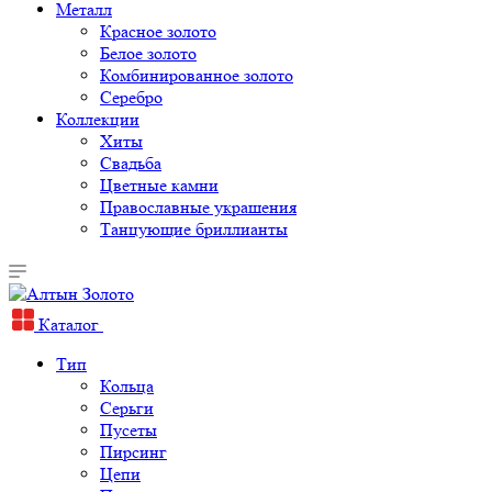
Металл
Красное золото
Белое золото
Комбинированное золото
Серебро
Коллекции
Хиты
Свадьба
Цветные камни
Православные украшения
Танцующие бриллианты
Каталог
Тип
Кольца
Серьги
Пусеты
Пирсинг
Цепи