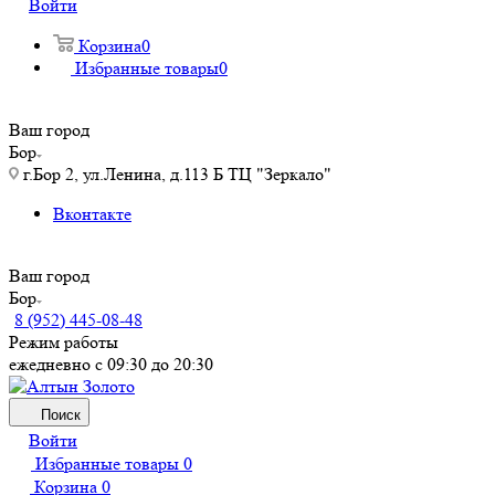
Войти
Корзина
0
Избранные товары
0
Ваш город
Бор
г.Бор 2, ул.Ленина, д.113 Б ТЦ "Зеркало"
Вконтакте
Ваш город
Бор
8 (952) 445-08-48
Режим работы
ежедневно с 09:30 до 20:30
Поиск
Войти
Избранные товары
0
Корзина
0