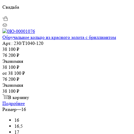
Свадьба
Обручальное кольцо из красного золота с бриллиантом
Арт.: 230/Т1040-120
38 100
₽
76 200
₽
Экономия
38 100
₽
от
38 100 ₽
76 200 ₽
Экономия
38 100 ₽
В корзину
Подробнее
Размер
—
16
16
16,5
17