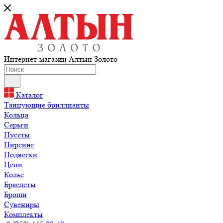
Интернет-магазин Алтын Золото
Каталог
Танцующие бриллианты
Кольца
Серьги
Пусеты
Пирсинг
Подвески
Цепи
Колье
Браслеты
Броши
Сувениры
Комплекты