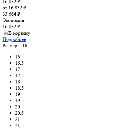
16 832
₽
от
16 832 ₽
33 664 ₽
Экономия
16 832 ₽
В корзину
Подробнее
Размер
—
16
16
16,5
17
17,5
18
18,5
19
19,5
20
20,5
21
21,5