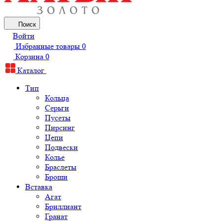
Поиск
Войти
Избранные товары
0
Корзина
0
Каталог
Тип
Кольца
Серьги
Пусеты
Пирсинг
Цепи
Подвески
Колье
Браслеты
Броши
Вставка
Агат
Бриллиант
Гранат