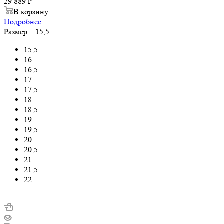
29 889 ₽
В корзину
Подробнее
Размер
—
15,5
15,5
16
16,5
17
17,5
18
18,5
19
19,5
20
20,5
21
21,5
22