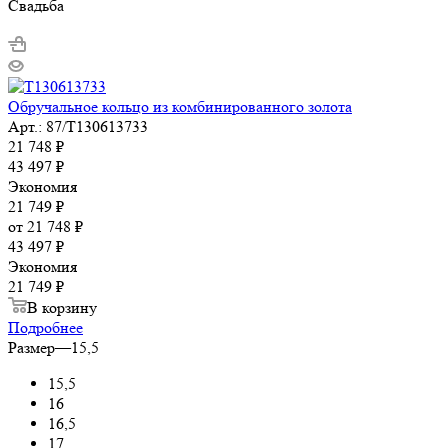
Свадьба
Обручальное кольцо из комбинированного золота
Арт.: 87/Т130613733
21 748
₽
43 497
₽
Экономия
21 749
₽
от
21 748 ₽
43 497 ₽
Экономия
21 749 ₽
В корзину
Подробнее
Размер
—
15,5
15,5
16
16,5
17