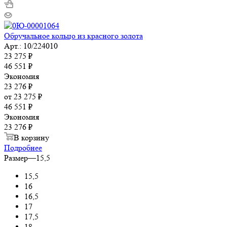
Обручальное кольцо из красного золота
Арт.: 10/224010
23 275
₽
46 551
₽
Экономия
23 276
₽
от
23 275 ₽
46 551 ₽
Экономия
23 276 ₽
В корзину
Подробнее
Размер
—
15,5
15,5
16
16,5
17
17,5
18