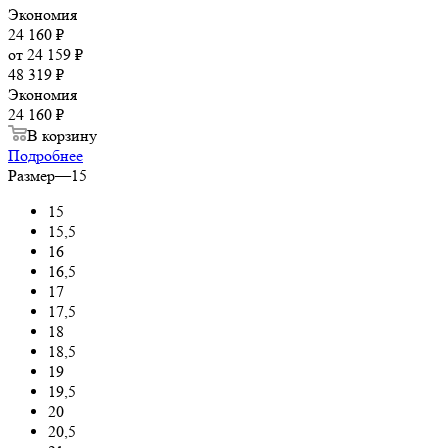
Экономия
24 160
₽
от
24 159 ₽
48 319 ₽
Экономия
24 160 ₽
В корзину
Подробнее
Размер
—
15
15
15,5
16
16,5
17
17,5
18
18,5
19
19,5
20
20,5