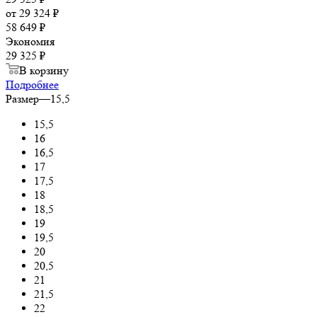
от
29 324 ₽
58 649 ₽
Экономия
29 325 ₽
В корзину
Подробнее
Размер
—
15,5
15,5
16
16,5
17
17,5
18
18,5
19
19,5
20
20,5
21
21,5
22