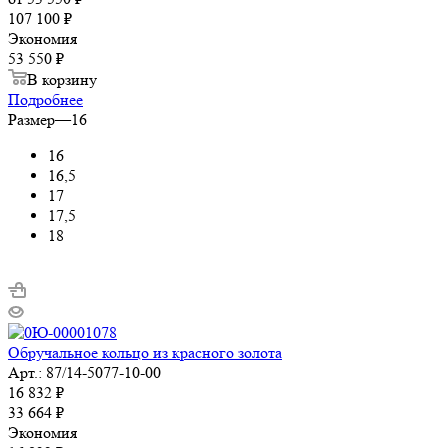
107 100 ₽
Экономия
53 550 ₽
В корзину
Подробнее
Размер
—
16
16
16,5
17
17,5
18
Обручальное кольцо из красного золота
Арт.: 87/14-5077-10-00
16 832
₽
33 664
₽
Экономия