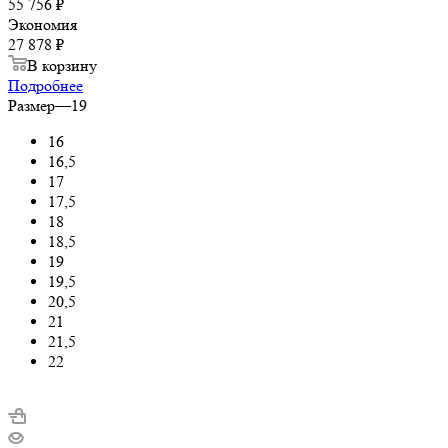
55 756 ₽
Экономия
27 878 ₽
В корзину
Подробнее
Размер
—
19
16
16,5
17
17,5
18
18,5
19
19,5
20,5
21
21,5
22