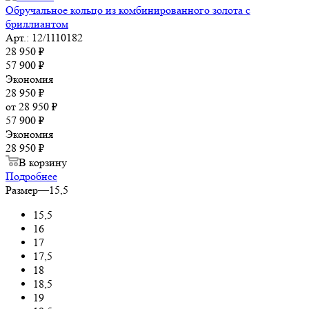
Обручальное кольцо из комбинированного золота с
бриллиантом
Арт.: 12/1110182
28 950
₽
57 900
₽
Экономия
28 950
₽
от
28 950 ₽
57 900 ₽
Экономия
28 950 ₽
В корзину
Подробнее
Размер
—
15,5
15,5
16
17
17,5
18
18,5
19