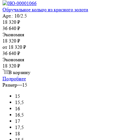
Обручальное кольцо из красного золота
Арт.: 10/2.5
18 320
₽
36 640
₽
Экономия
18 320
₽
от
18 320 ₽
36 640 ₽
Экономия
18 320 ₽
В корзину
Подробнее
Размер
—
15
15
15,5
16
16,5
17
17,5
18
18,5