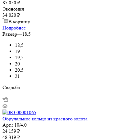
85 050 ₽
Экономия
34 020 ₽
В корзину
Подробнее
Размер
—
18,5
18,5
19
19,5
20
20,5
21
Свадьба
Обручальное кольцо из красного золота
Арт.: 10/4.0
24 159
₽
48 319
₽