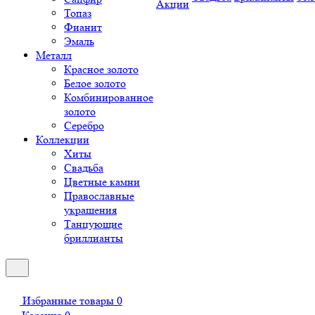
Акции
Топаз
Фианит
Эмаль
Металл
Красное золото
Белое золото
Комбинированное
золото
Серебро
Коллекции
Хиты
Свадьба
Цветные камни
Православные
украшения
Танцующие
бриллианты
Избранные товары
0