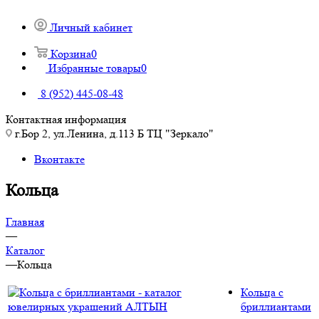
Личный кабинет
Корзина
0
Избранные товары
0
8 (952) 445-08-48
Контактная информация
г.Бор 2, ул.Ленина, д.113 Б ТЦ "Зеркало"
Вконтакте
Кольца
Главная
—
Каталог
—
Кольца
Кольца с
бриллиантами