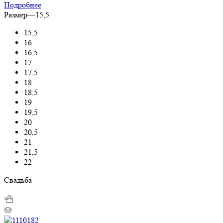
Подробнее
Размер
—
15,5
15,5
16
16,5
17
17,5
18
18,5
19
19,5
20
20,5
21
21,5
22
Свадьба