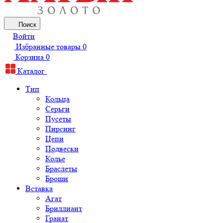
Поиск
Войти
Избранные товары
0
Корзина
0
Каталог
Тип
Кольца
Серьги
Пусеты
Пирсинг
Цепи
Подвески
Колье
Браслеты
Броши
Вставка
Агат
Бриллиант
Гранат