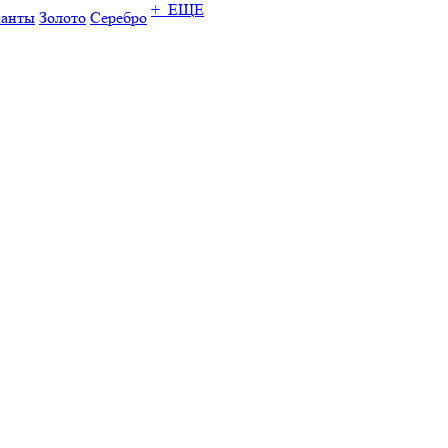
+ ЕЩЕ
ианты
Золото
Серебро