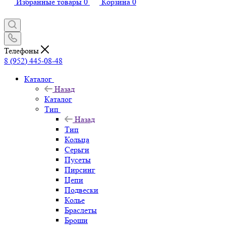
Избранные товары
0
Корзина
0
Телефоны
8 (952) 445-08-48
Каталог
Назад
Каталог
Тип
Назад
Тип
Кольца
Серьги
Пусеты
Пирсинг
Цепи
Подвески
Колье
Браслеты
Броши