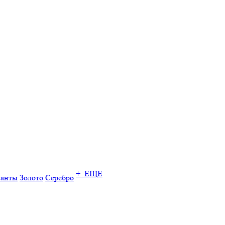
+ ЕЩЕ
ианты
Золото
Серебро