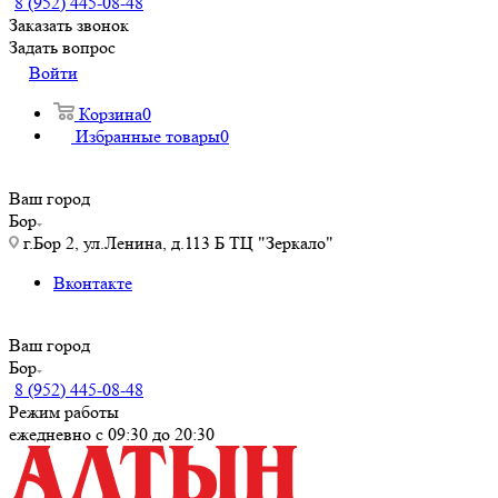
8 (952) 445-08-48
Заказать звонок
Задать вопрос
Войти
Корзина
0
Избранные товары
0
Ваш город
Бор
г.Бор 2, ул.Ленина, д.113 Б ТЦ "Зеркало"
Вконтакте
Ваш город
Бор
8 (952) 445-08-48
Режим работы
ежедневно с 09:30 до 20:30