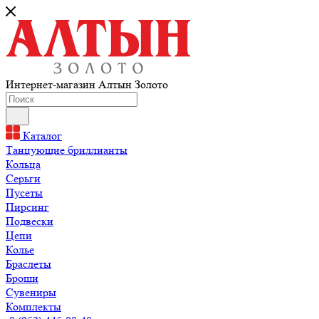
Интернет-магазин Алтын Золото
Каталог
Танцующие бриллианты
Кольца
Серьги
Пусеты
Пирсинг
Подвески
Цепи
Колье
Браслеты
Броши
Сувениры
Комплекты