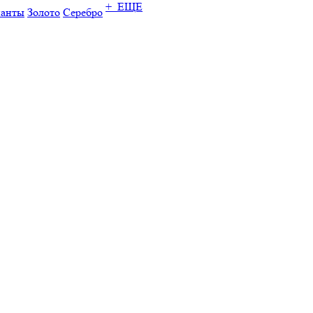
+ ЕЩЕ
ианты
Золото
Серебро