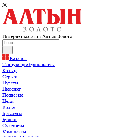
Интернет-магазин Алтын Золото
Каталог
Танцующие бриллианты
Кольца
Серьги
Пусеты
Пирсинг
Подвески
Цепи
Колье
Браслеты
Броши
Сувениры
Комплекты