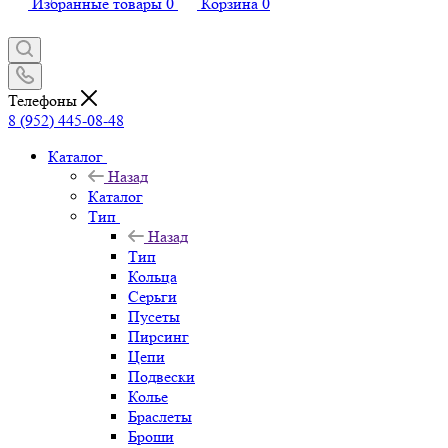
Избранные товары
0
Корзина
0
Телефоны
8 (952) 445-08-48
Каталог
Назад
Каталог
Тип
Назад
Тип
Кольца
Серьги
Пусеты
Пирсинг
Цепи
Подвески
Колье
Браслеты
Броши