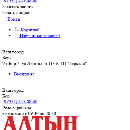
8 (952) 445-08-48
Заказать звонок
Задать вопрос
Войти
Корзина
0
Избранные товары
0
Ваш город
Бор
г.Бор 2, ул.Ленина, д.113 Б ТЦ "Зеркало"
Вконтакте
Ваш город
Бор
8 (952) 445-08-48
Режим работы
ежедневно с 09:30 до 20:30