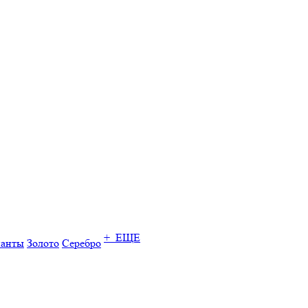
+ ЕЩЕ
ианты
Золото
Серебро