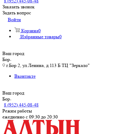
8 (952) 445-08-48
Заказать звонок
Задать вопрос
Войти
Корзина
0
Избранные товары
0
Ваш город
Бор
г.Бор 2, ул.Ленина, д.113 Б ТЦ "Зеркало"
Вконтакте
Ваш город
Бор
8 (952) 445-08-48
Режим работы
ежедневно с 09:30 до 20:30