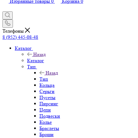
Избранные товары
0
Корзина
0
Телефоны
8 (952) 445-08-48
Каталог
Назад
Каталог
Тип
Назад
Тип
Кольца
Серьги
Пусеты
Пирсинг
Цепи
Подвески
Колье
Браслеты
Броши