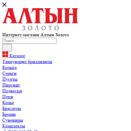
Интернет-магазин Алтын Золото
Каталог
Танцующие бриллианты
Кольца
Серьги
Пусеты
Пирсинг
Подвески
Цепи
Колье
Браслеты
Броши
Сувениры
Комплекты