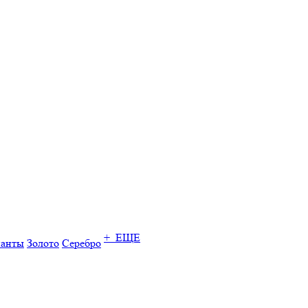
+ ЕЩЕ
ианты
Золото
Серебро