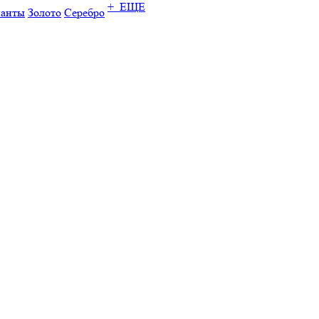
+ ЕЩЕ
ианты
Золото
Серебро