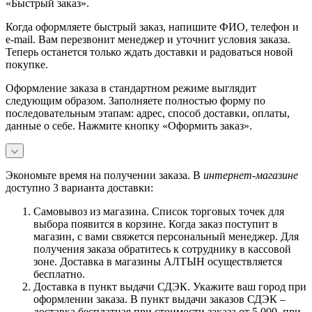
«Быстрый заказ».
Когда оформляете быстрый заказ, напишите ФИО, телефон и
e-mail. Вам перезвонит менеджер и уточнит условия заказа.
Теперь останется только ждать доставки и радоваться новой
покупке.
Оформление заказа в стандартном режиме выглядит
следующим образом. Заполняете полностью форму по
последовательным этапам: адрес, способ доставки, оплаты,
данные о себе. Нажмите кнопку «Оформить заказ».
Экономьте время на получении заказа. В
интернет-магазине
доступно 3 варианта доставки:
Самовывоз из магазина. Список торговых точек для
выбора появится в корзине. Когда заказ поступит в
магазин, с вами свяжется персональный менеджер. Для
получения заказа обратитесь к сотруднику в кассовой
зоне. Доставка в магазины АЛТЫН осуществляется
бесплатно.
Доставка в пункт выдачи СДЭК. Укажите ваш город при
оформлении заказа. В пункт выдачи заказов СДЭК –
доставка бесплатная при стоимости заказа от 5 000, при