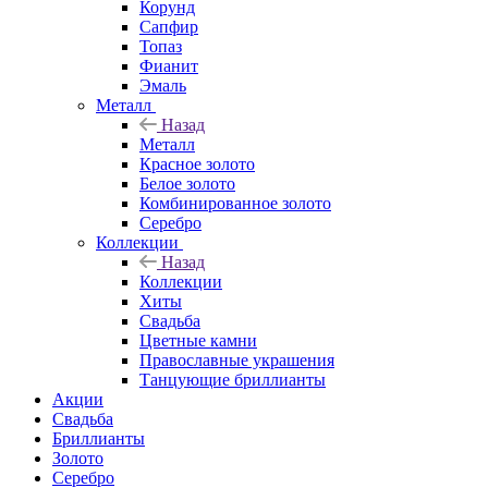
Корунд
Сапфир
Топаз
Фианит
Эмаль
Металл
Назад
Металл
Красное золото
Белое золото
Комбинированное золото
Серебро
Коллекции
Назад
Коллекции
Хиты
Свадьба
Цветные камни
Православные украшения
Танцующие бриллианты
Акции
Свадьба
Бриллианты
Золото
Серебро