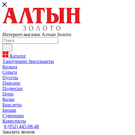
Интернет-магазин Алтын Золото
Каталог
Танцующие бриллианты
Кольца
Серьги
Пусеты
Пирсинг
Подвески
Цепи
Колье
Браслеты
Броши
Сувениры
Комплекты
8 (952) 445-08-48
Заказать звонок