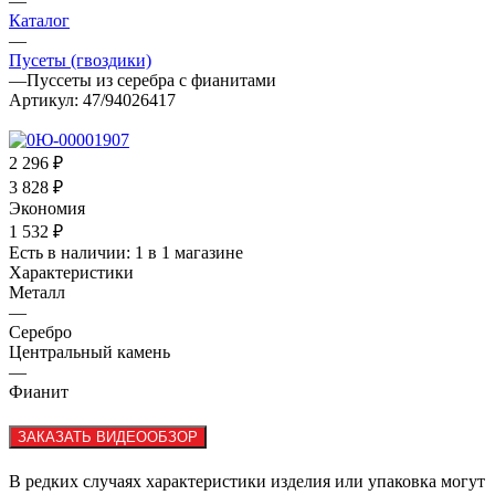
—
Каталог
—
Пусеты (гвоздики)
—
Пуссеты из серебра с фианитами
Артикул:
47/94026417
2 296
₽
3 828
₽
Экономия
1 532
₽
Есть в наличии
: 1
в 1 магазине
Характеристики
Металл
—
Серебро
Центральный камень
—
Фианит
ЗАКАЗАТЬ ВИДЕООБЗОР
В редких случаях характеристики изделия или упаковка могут